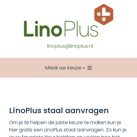
Ga
naar
inhoud
linoplus@linoplus.nl
Maak uw keuze »
Collectie
Over LinoPlus
LinoPlus staal aanvragen
Om je te helpen de juiste keuze te maken kun je
Inspiratie
hier gratis een LinoPlus staal aanvragen. Zo kun je