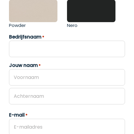
Powder
Nero
Bedrijfsnaam
*
Jouw naam
*
Voornaam
Achternaam
E-mail
*